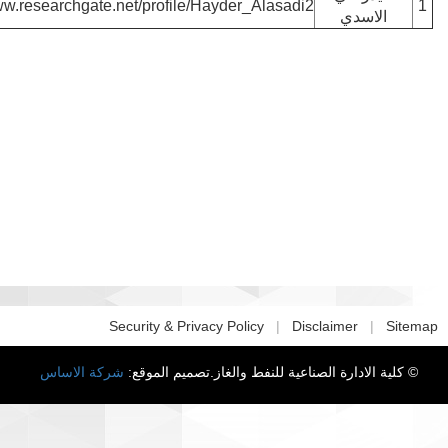
https://www.researchgate.net/profile/Hayder_Alasadi2
لاسدي
Security & Privacy Policy
|
Disclaimer
|
© لادارة الصناعية للنفط والغاز.تصميم الموقع
شركة الاساس