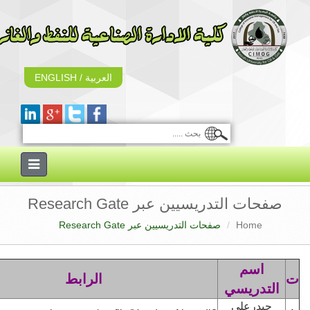
ENGLISH
/
العربية
Toggle
navigation
صفحات التدريسيين عبر Research
صفحات التدريسيين عبر Research Gate
Home
سم
الرابط
دريسي
درعلي