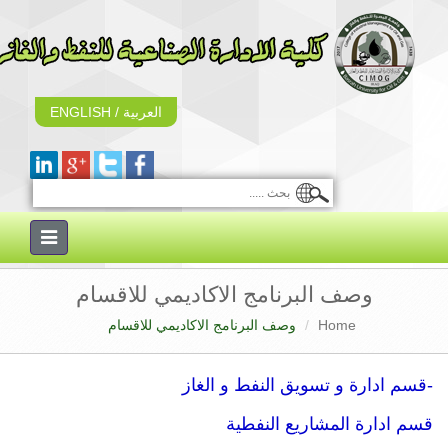
العربية
/
ENGLISH
Toggle
navigation
وصف البرنامج الاكاديمي للاقسام
Home
وصف البرنامج الاكاديمي للاقسام
-قسم ادارة و تسويق النفط و الغاز
قسم ادارة المشاريع النفطية