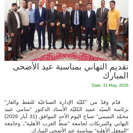
تقديم التهاني بمناسبة عيد الأضحى
المبارك
Date: 31 May, 2026
قدّم وفدٌ من "كليّة الإدارة الصناعيّة للنفط والغاز"
برئاسة السيّد عميد الكليّة الأستاذ الدكتور "سامي عبيد
محمّد التميمي" صباح اليوم الأحد الموافق (31 أيار 2026)
التهاني والتبريكات لجامعة "شطّ العرب الأهلية"، وجامعة
"المعقل الأهلية" بمناسبة عيد الأضحى المبارك.